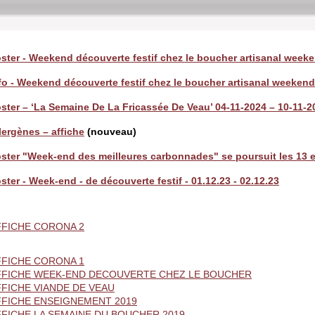
ster - Weekend découverte festif chez le boucher artisanal week
fo - Weekend découverte festif chez le boucher artisanal weeken
ster – ‘La Semaine De La Fricassée De Veau’ 04-11-2024 – 10-11-2
lergènes – affiche
(nouveau)
ster "Week-end des meilleures carbonnades" se poursuit les 13 et
ster - Week-end - de découverte festif - 01.12.23 - 02.12.23
FFICHE CORONA 2
FFICHE CORONA 1
FFICHE WEEK-END DECOUVERTE CHEZ LE BOUCHER
FFICHE VIANDE DE VEAU
FFICHE ENSEIGNEMENT 2019
FFICHE LA SEMAINE DU BOUCHER 2019