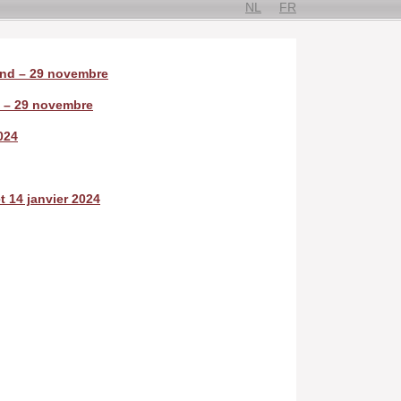
NL
FR
end – 29 novembre
d – 29 novembre
024
 14 janvier 2024