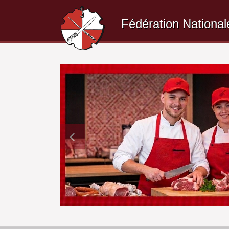
Fédération National