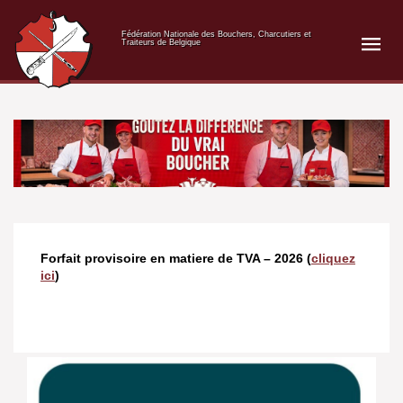
Fédération Nationale des Bouchers, Charcutiers et
Traiteurs de Belgique
Forfait provisoire en matiere de TVA – 2026 (
cliquez
ici
)