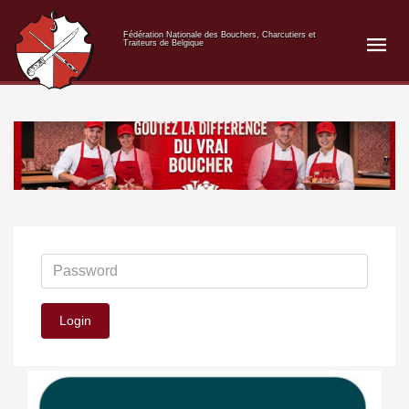
Fédération Nationale des Bouchers, Charcutiers et
Traiteurs de Belgique
Login