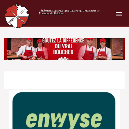
Fédération Nationale des Bouchers, Charcutiers et
Traiteurs de Belgique