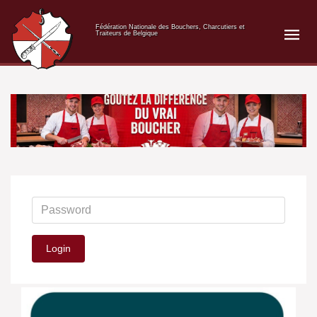
Fédération Nationale des Bouchers, Charcutiers et
Traiteurs de Belgique
Login