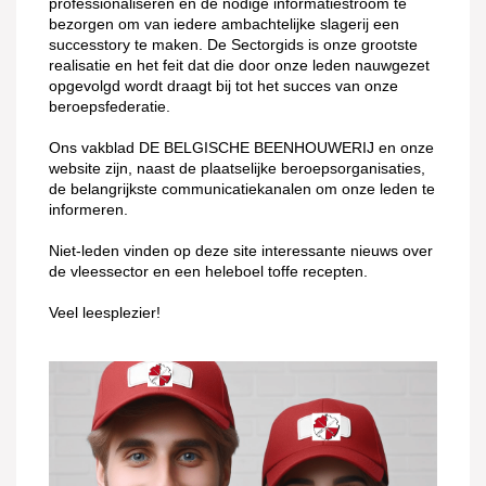
professionaliseren en de nodige informatiestroom te
bezorgen om van iedere ambachtelijke slagerij een
successtory te maken. De Sectorgids is onze grootste
realisatie en het feit dat die door onze leden nauwgezet
opgevolgd wordt draagt bij tot het succes van onze
beroepsfederatie.
Ons vakblad DE BELGISCHE BEENHOUWERIJ en onze
website zijn, naast de plaatselijke beroepsorganisaties,
de belangrijkste communicatiekanalen om onze leden te
informeren.
Niet-leden vinden op deze site interessante nieuws over
de vleessector en een heleboel toffe recepten.
Veel leesplezier!