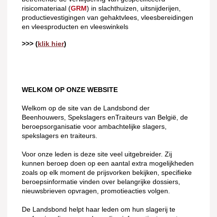
risicomateriaal (
GRM
) in slachthuizen, uitsnijderijen,
productievestigingen van gehaktvlees, vleesbereidingen
en vleesproducten en vleeswinkels
>>> (
klik hier
)
WELKOM OP ONZE WEBSITE
Welkom op de site van de Landsbond der
Beenhouwers, Spekslagers enTraiteurs van België, de
beroepsorganisatie voor ambachtelijke slagers,
spekslagers en traiteurs.
Voor onze leden is deze site veel uitgebreider. Zij
kunnen beroep doen op een aantal extra mogelijkheden
zoals op elk moment de prijsvorken bekijken, specifieke
beroepsinformatie vinden over belangrijke dossiers,
nieuwsbrieven opvragen,
promotieacties
volgen.
De Landsbond helpt haar leden om hun slagerij te