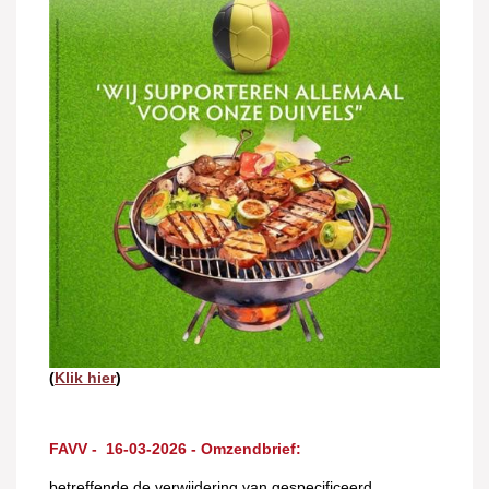
(
Klik hier
)
FAVV - 16-03-2026 - Omzendbrief:
betreffende de verwijdering van gespecificeerd