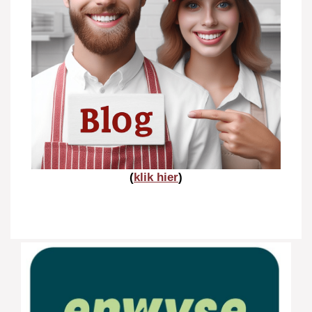
(
klik hier
)