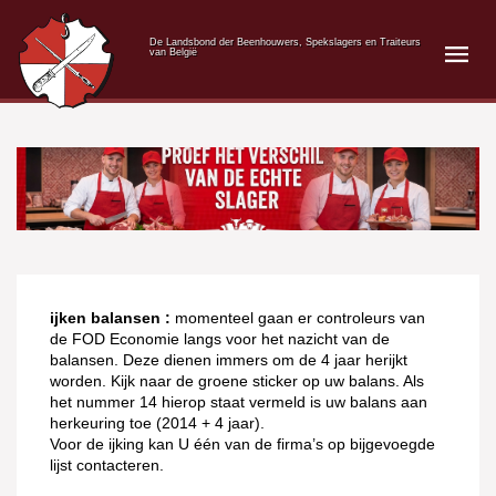
De Landsbond der Beenhouwers, Spekslagers en Traiteurs
van België
ijken balansen :
momenteel gaan er controleurs van
de FOD Economie langs voor het nazicht van de
balansen. Deze dienen immers om de 4 jaar herijkt
worden. Kijk naar de groene sticker op uw balans. Als
het nummer 14 hierop staat vermeld is uw balans aan
herkeuring toe (2014 + 4 jaar).
Voor de ijking kan U één van de firma’s op bijgevoegde
lijst contacteren.