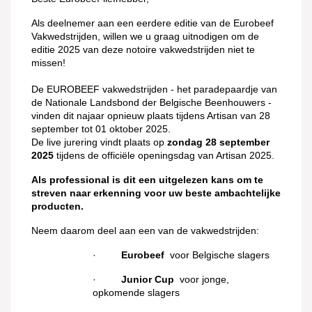
Als deelnemer aan een eerdere editie van de Eurobeef
Vakwedstrijden, willen we u graag uitnodigen om de
editie 2025 van deze notoire vakwedstrijden niet te
missen!
De EUROBEEF vakwedstrijden - het paradepaardje van
de Nationale Landsbond der Belgische Beenhouwers -
vinden dit najaar opnieuw plaats tijdens Artisan van 28
september tot 01 oktober 2025.
De live jurering vindt plaats op
zondag 28 september
2025
tijdens de officiële openingsdag van Artisan 2025.
Als professional is dit een uitgelezen kans om te
streven naar erkenning voor uw beste ambachtelijke
producten.
Neem daarom deel aan een van de vakwedstrijden:
·
Eurobeef
voor Belgische slagers
·
Junior Cup
voor jonge,
opkomende slagers