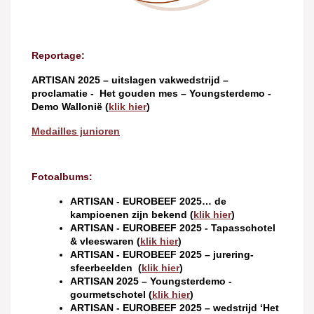
Reportage:
ARTISAN 2025 – uitslagen vakwedstrijd –
proclamatie - Het gouden mes – Youngsterdemo -
Demo Wallonië (
klik hier
)
Medailles junioren
Fotoalbums:
ARTISAN - EUROBEEF 2025… de
kampioenen zijn bekend (
klik hier
)
ARTISAN - EUROBEEF 2025 - Tapasschotel
& vleeswaren (
klik hier
)
ARTISAN - EUROBEEF 2025 – jurering-
s
feerbeelden
(
klik hier
)
ARTISAN 2025 – Youngsterdemo -
gourmetschotel (
klik hier
)
ARTISAN - EUROBEEF 2025 – wedstrijd ‘Het