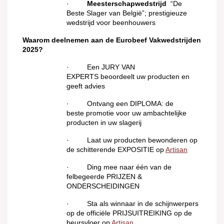
·
Meesterschapwedstrijd
“De
Beste Slager van België”; prestigieuze
wedstrijd voor beenhouwers
Waarom deelnemen aan de Eurobeef Vakwedstrijden
2025?
· Een JURY VAN
EXPERTS
beoordeelt uw producten en
geeft advies
· Ontvang een DIPLOMA: de
beste promotie voor uw ambachtelijke
producten in uw slagerij
· Laat uw producten bewonderen op
de schitterende EXPOSITIE op
Artisan
· Ding mee naar één van de
felbegeerde
PRIJZEN &
ONDERSCHEIDINGEN
· Sta als winnaar in de schijnwerpers
op de officiële PRIJSUITREIKING op de
beursvloer op
Artisan